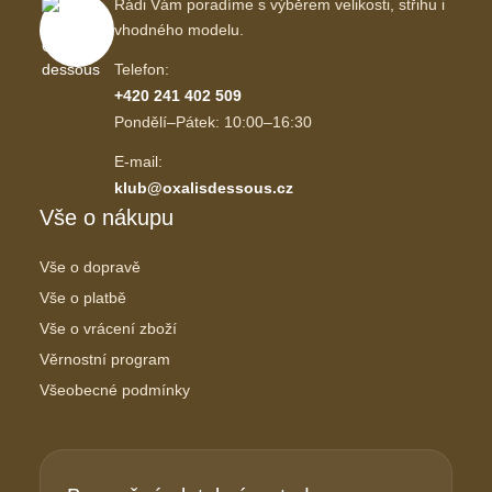
Rádi Vám poradíme s výběrem velikosti, střihu i
vhodného modelu.
Telefon:
+420 241 402 509
Pondělí–Pátek: 10:00–16:30
E-mail:
klub@oxalisdessous.cz
Vše o nákupu
Vše o dopravě
Vše o platbě
Vše o vrácení zboží
Věrnostní program
Všeobecné podmínky