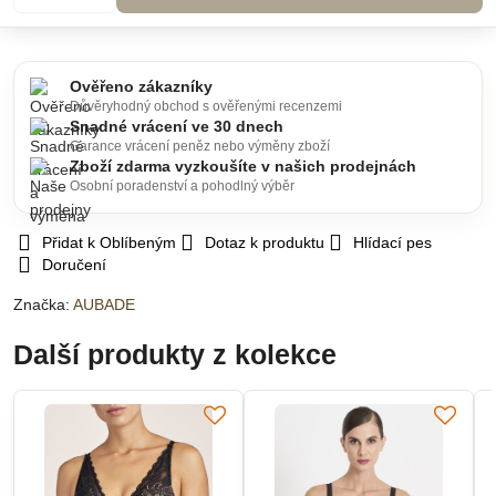
Ověřeno zákazníky
Důvěryhodný obchod s ověřenými recenzemi
Snadné vrácení ve 30 dnech
Garance vrácení peněz nebo výměny zboží
Zboží zdarma vyzkoušíte v našich prodejnách
Osobní poradenství a pohodlný výběr
Přidat k Oblíbeným
Dotaz k produktu
Hlídací pes
Doručení
Značka:
AUBADE
Další produkty z kolekce