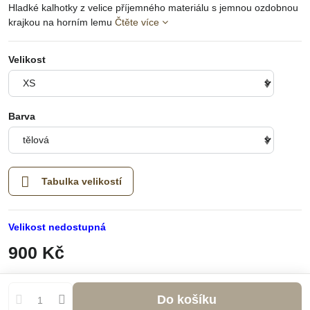
Hladké kalhotky z velice příjemného materiálu s jemnou ozdobnou
krajkou na horním lemu
Čtěte více
Velikost
Barva
Tabulka velikostí
Velikost nedostupná
900 Kč
Do košíku