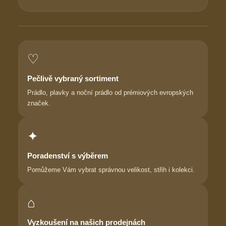
♡
Pečlivě vybraný sortiment
Prádlo, plavky a noční prádlo od prémiových evropských
značek.
✦
Poradenství s výběrem
Pomůžeme Vám vybrat správnou velikost, střih i kolekci.
⌂
Vyzkoušení na našich prodejnách