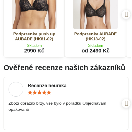
Podprsenka push up
Podprsenka AUBADE
AUBADE (HK81-02)
(HK13-02)
Skladem
Skladem
2990 Kč
od 2490 Kč
Ověřené recenze našich zákazníků
Recenze heureka
Hodnocení:
5
/
Zboží dorazilo brzy, vše bylo v pořádku Objednávám
5
opakovaně