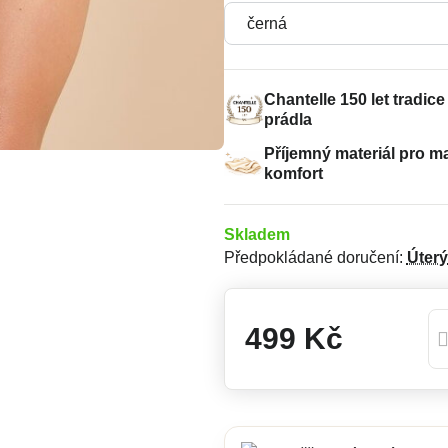
Chantelle 150 let tradic
prádla
Příjemný materiál pro m
komfort
Skladem
Předpokládané doručení:
Úterý
499 Kč