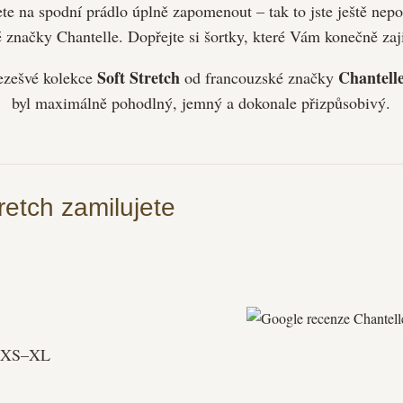
te na spodní prádlo úplně zapomenout – tak to jste ještě nepo
 značky Chantelle. Dopřejte si šortky, které Vám konečně zaji
Soft Stretch
Chantell
ezešvé kolekce
od francouzské značky
byl maximálně pohodlný, jemný a dokonale přizpůsobivý.
tretch zamilujete
/ XS–XL