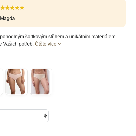
Magda
 pohodlným šortkovým střihem a unikátním materiálem,
e Vašich potřeb.
Čtěte více