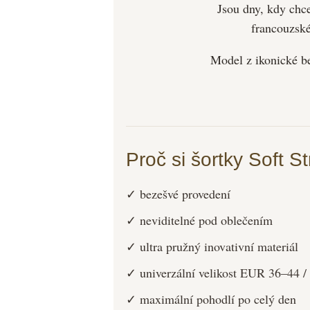
Jsou dny, kdy chce
francouzské
Model z ikonické b
Proč si šortky Soft S
✓ bezešvé provedení
✓ neviditelné pod oblečením
✓ ultra pružný inovativní materiál
✓ univerzální velikost EUR 36–44 
✓ maximální pohodlí po celý den