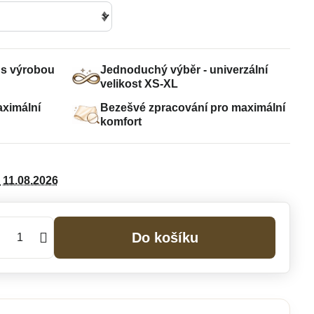
e s výrobou
Jednoduchý výběr - univerzální
velikost XS-XL
aximální
Bezešvé zpracování pro maximální
komfort
11.08.2026
Do košíku