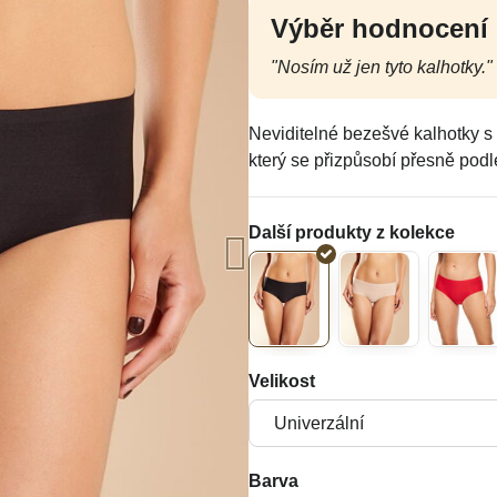
Výběr hodnocení
"Nosím už jen tyto kalhotky."
Neviditelné bezešvé kalhotky s
který se přizpůsobí přesně podl
Velikost
Barva