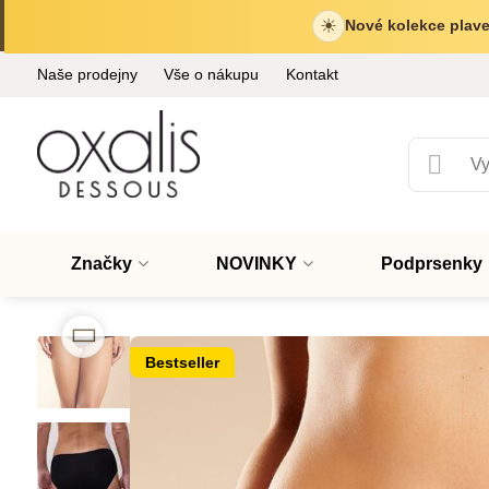
☀
Nové kolekce plave
Naše prodejny
Vše o nákupu
Kontakt
Značky
NOVINKY
Podprsenky
Bestseller