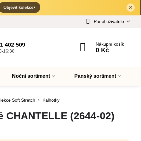
×
✕
›
Objevit kolekce
Panel uživatele
1 402 509
Nákupní košík
0 Kč
0-16:30
Noční sortiment
Pánský sortiment
lekce Soft Stretch
Kalhotky
vé CHANTELLE (2644-02)