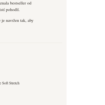
znala bestseller od
stí pohodlí.
e
je navržen tak, aby