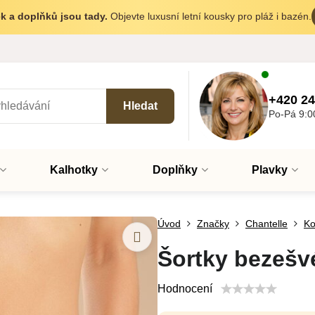
k a doplňků jsou tady.
Objevte luxusní letní kousky pro pláž i bazén.
+420 24
Hledat
Po-Pá 9:0
Kalhotky
Doplňky
Plavky
Úvod
Značky
Chantelle
Ko
Šortky bezeš
Hodnocení