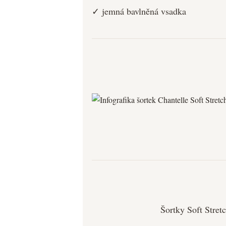
✓ jemná bavlněná vsadka
Šortky Soft Stre