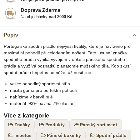
Doprava Zdarma
Na objednávky
nad 2000 Kč
Popis
Portugalské spodní prádlo nejvyšší kvality, které je navrženo pro
maximální pohodlí při celodenním nošení. Tato luxusní značka
spodního prádla vyniká vývojem v oblasti pánského spodního
prádla a využívá poznatků z anatomie mužského těla. Kdo zkusí
spodní prádlo Impetus nemůže, už nosit jiné.
velice pohodlný sportovní střih
našitá guma pro perfektní pohodlí
nabízíme v barvě bílé
materiál: 93% bavlna 7% elastan
Více z kategorie
Značky
Produkty
Pánský sortiment
Impetus
Pánské boxerky
Spodní prádlo