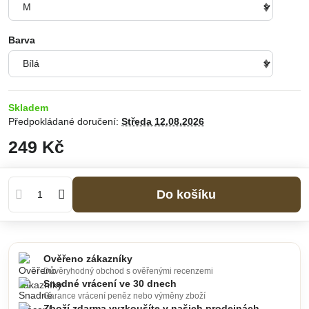
Barva
Skladem
Předpokládané doručení:
Středa
12.08.2026
249 Kč
Do košíku
Ověřeno zákazníky
Důvěryhodný obchod s ověřenými recenzemi
Snadné vrácení ve 30 dnech
Garance vrácení peněz nebo výměny zboží
Zboží zdarma vyzkoušíte v našich prodejnách