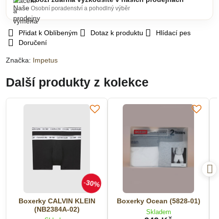
Osobní poradenství a pohodlný výběr
Přidat k Oblíbeným
Dotaz k produktu
Hlídací pes
Doručení
Značka:
Impetus
Další produkty z kolekce
30%
Boxerky CALVIN KLEIN
Boxerky Ocean (5828-01)
(NB2384A-02)
Skladem