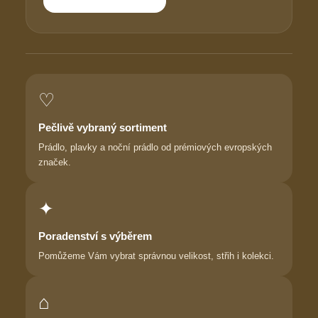
♡
Pečlivě vybraný sortiment
Prádlo, plavky a noční prádlo od prémiových evropských
značek.
✦
Poradenství s výběrem
Pomůžeme Vám vybrat správnou velikost, střih i kolekci.
⌂