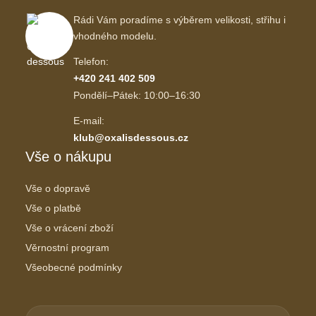
Rádi Vám poradíme s výběrem velikosti, střihu i
vhodného modelu.
Telefon:
+420 241 402 509
Pondělí–Pátek: 10:00–16:30
E-mail:
klub@oxalisdessous.cz
Vše o nákupu
Vše o dopravě
Vše o platbě
Vše o vrácení zboží
Věrnostní program
Všeobecné podmínky