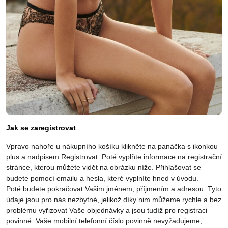
Jak se zaregistrovat
Vpravo nahoře u nákupního košíku klikněte na panáčka s ikonkou
plus a nadpisem Registrovat. Poté vyplňte informace na registrační
stránce, kterou můžete vidět na obrázku níže. Přihlašovat se
budete pomocí emailu a hesla, které vyplníte hned v úvodu.
Poté budete pokračovat Vašim jménem, příjmením a adresou. Tyto
údaje jsou pro nás nezbytné, jelikož díky nim můžeme rychle a bez
problému vyřizovat Vaše objednávky a jsou tudíž pro registraci
povinné. Vaše mobilní telefonní číslo povinně nevyžadujeme,