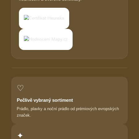
♡
Pečlivě vybraný sortiment
Prádlo, plavky a noční prádlo od prémiových evropských
značek.
✦