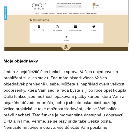
Moje objednávky
Jedna z nejdůležitějších funkcí je správa Vašich objednávek a
prohlížení si jejich stavu. Zde máte historii všech Vašich
objednávek přehledně u sebe. Můžete si například ověřit velikost
podprsenky, která Vám sedí a ráda byste si ji po roce opět koupila.
Další funkce jsou možnosti opakování platby kartou, která Vám z
nějakého důvodu neprošla, nebo ji chcete uskutečnit později.
Velice praktická je také možnost sledování, kde se Váš balíček
právě nachází. Tato funkce je momentálně dostupná u dopravců
DPD a inTime. Věříme, že se brzy přidá také Česká pošta.
Nemusíte mít ovšem obavu, vše důležité Vám posíláme