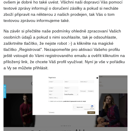
ovšem je dobré ho také uvést. Všichni naši dopravci Vás pomocí
textové zprávy informují o doručení zásilky a pokud si necháte
zboží připravit na některou z našich prodejen, tak Vás o tom
textovou zprávou informujeme také.
Na závěr si přečtěte naše podmínky ohledně zpracovaní Vašich
osobních údajů a pokud s nimi souhlasíte, tak je odsouhlaste,
zaškrtněte tlačítko, že nejste robot :-) a klikněte na magické
tlačítko „Registrovat". Nezapomeňte pro aktivaci Vašeho profilu
ještě vstoupit do Vámi registrovaného emailu a ověřit kliknutím na
přiložený link, že chcete Váš profil využívat. Nyní je vše v pořádku
a Vy se můžete přihlásit.