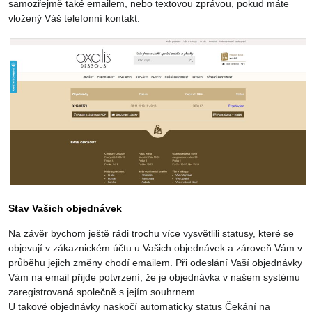
samozřejmě také emailem, nebo textovou zprávou, pokud máte
vložený Váš telefonní kontakt.
Stav Vašich objednávek
Na závěr bychom ještě rádi trochu více vysvětlili statusy, které se
objevují v zákaznickém účtu u Vašich objednávek a zároveň Vám v
průběhu jejich změny chodí emailem. Při odeslání Vaší objednávky
Vám na email přijde potvrzení, že je objednávka v našem systému
zaregistrovaná společně s jejím souhrnem.
U takové objednávky naskočí automaticky status Čekání na