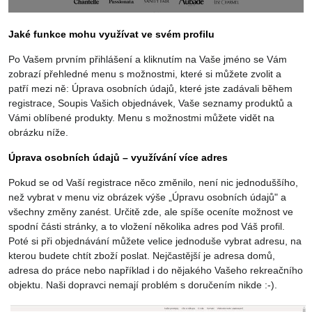
Jaké funkce mohu využívat ve svém profilu
Po Vašem prvním přihlášení a kliknutím na Vaše jméno se Vám
zobrazí přehledné menu s možnostmi, které si můžete zvolit a
patří mezi ně: Úprava osobních údajů, které jste zadávali během
registrace, Soupis Vašich objednávek, Vaše seznamy produktů a
Vámi oblíbené produkty. Menu s možnostmi můžete vidět na
obrázku níže.
Úprava osobních údajů – využívání více adres
Pokud se od Vaší registrace něco změnilo, není nic jednoduššího,
než vybrat v menu viz obrázek výše „Úpravu osobních údajů" a
všechny změny zanést. Určitě zde, ale spíše oceníte možnost ve
spodní části stránky, a to vložení několika adres pod Váš profil.
Poté si při objednávání můžete velice jednoduše vybrat adresu, na
kterou budete chtít zboží poslat. Nejčastější je adresa domů,
adresa do práce nebo například i do nějakého Vašeho rekreačního
objektu. Naši dopravci nemají problém s doručením nikde :-).