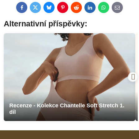
Facebook
Twitter
Bluesky
Pinterest
Reddit
LinkedIn
WhatsApp
E-
mail
Alternativní příspěvky:
Recenze - Kolekce Chantelle Soft Stretch 1.
díl