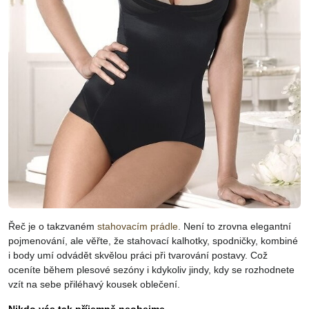
Řeč je o takzvaném
stahovacím prádle
. Není to zrovna elegantní
pojmenování, ale věřte, že stahovací kalhotky, spodničky, kombiné
i body umí odvádět skvělou práci při tvarování postavy. Což
oceníte během plesové sezóny i kdykoliv jindy, kdy se rozhodnete
vzít na sebe přiléhavý kousek oblečení.