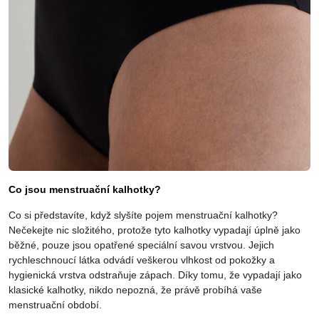
Co jsou menstruační kalhotky?
Co si představíte, když slyšíte pojem menstruační kalhotky?
Nečekejte nic složitého, protože tyto kalhotky vypadají úplně jako
běžné, pouze jsou opatřené speciální savou vrstvou. Jejich
rychleschnoucí látka odvádí veškerou vlhkost od pokožky a
hygienická vrstva odstraňuje zápach. Díky tomu, že vypadají jako
klasické kalhotky, nikdo nepozná, že právě probíhá vaše
menstruační období.