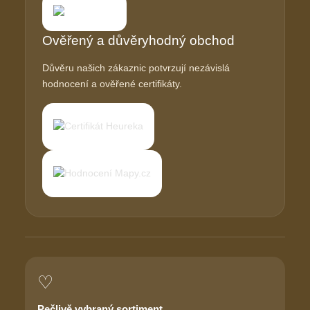
Ověřený a důvěryhodný obchod
Důvěru našich zákaznic potvrzují nezávislá
hodnocení a ověřené certifikáty.
♡
Pečlivě vybraný sortiment