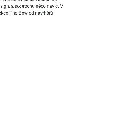
ign, a tak trochu něco navíc. V
olekce The Bow od návrhářů