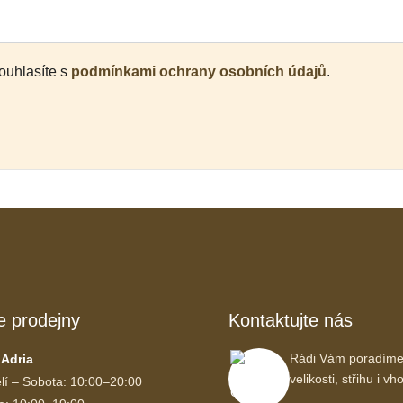
ouhlasíte s
podmínkami ochrany osobních údajů
.
e prodejny
Kontaktujte nás
Rádi Vám poradíme
 Adria
velikosti, střihu i 
lí – Sobota: 10:00–20:00