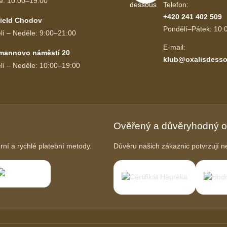
e: 10:00–19:00
Telefon:
+420 241 402 509
ield Chodov
Pondělí–Pátek: 10:
lí – Neděle: 9:00–21:00
E-mail:
mannovo náměstí 20
klub@oxalisdesso
lí – Neděle: 10:00–19:00
Ověřený a důvěryhodný 
í a rychlé platební metody.
Důvěru našich zákaznic potvrzují ne