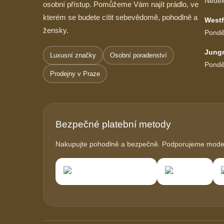
Neděl
osobní přístup. Pomůžeme Vám najít prádlo, ve
kterém se budete cítit sebevědomě, pohodlně a
Westf
žensky.
Pondě
Jung
Luxusní značky
Osobní poradenství
Pondě
Prodejny v Praze
Bezpečné platební metody
Nakupujte pohodlně a bezpečně. Podporujeme modern