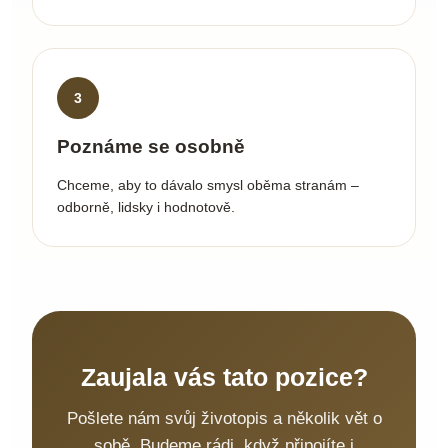
Poznáme se osobně
Chceme, aby to dávalo smysl oběma stranám –
odborně, lidsky i hodnotově.
Zaujala vás tato pozice?
Pošlete nám svůj životopis a několik vět o
sobě. Budeme rádi, když připojíte i