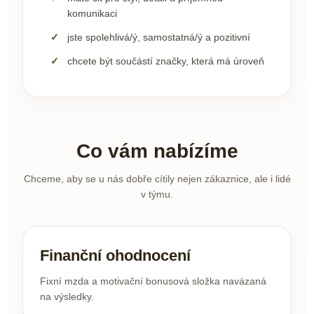
komunikaci
jste spolehlivá/ý, samostatná/ý a pozitivní
chcete být součástí značky, která má úroveň
Co vám nabízíme
Chceme, aby se u nás dobře cítily nejen zákaznice, ale i lidé
v týmu.
Finanční ohodnocení
Fixní mzda a motivační bonusová složka navázaná
na výsledky.