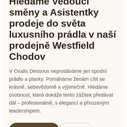
Hledáme Vedoucí
směny a Asistentky
prodeje do světa
luxusního prádla v naší
prodejně Westfield
Chodov
V Oxalis Dessous neprodáváme jen spodní
prádlo a plavky. Pomáháme ženám cítit se
krásně, sebevědomě a výjimečně. Hledáme
osobnost, která dokáže tento zážitek předávat
dál – profesionálně, s elegancí a přirozeným
leadershipem.