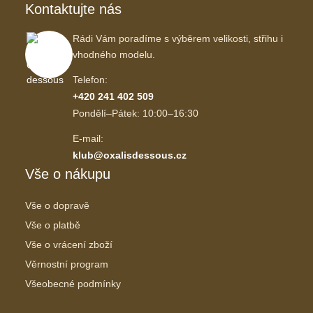
Kontaktujte nás
Rádi Vám poradíme s výběrem velikosti, střihu i
vhodného modelu.
Telefon:
+420 241 402 509
Pondělí–Pátek: 10:00–16:30
E-mail:
klub@oxalisdessous.cz
Vše o nákupu
Vše o dopravě
Vše o platbě
Vše o vrácení zboží
Věrnostní program
Všeobecné podmínky