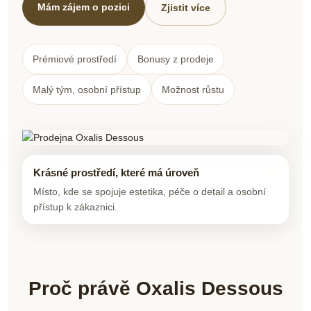
Mám zájem o pozici
Zjistit více
Prémiové prostředí
Bonusy z prodeje
Malý tým, osobní přístup
Možnost růstu
Krásné prostředí, které má úroveň
Místo, kde se spojuje estetika, péče o detail a osobní
přístup k zákaznici.
Proč právě Oxalis Dessous