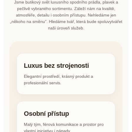
Jsme butikový svět luxusního spodního prádla, plavek a
pečlivě vybraného sortimentu. Záleží nám na kvalitě,
atmosféře, detailu i osobním přístupu. Nehledáme jen
„někoho na směnu“. Hledáme tvář, která bude spoluvytvářet
naši úroveň služeb.
Luxus bez strojenosti
Elegantní prostředí, krásný produkt a
profesionální servis.
Osobní přístup
Malý tým, férová komunikace a prostor pro
vlastní iniciativu i nápady.