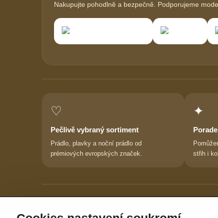
Nakupujte pohodlně a bezpečně. Podporujeme modern
♡
✦
Pečlivě vybraný sortiment
Porade
Prádlo, plavky a noční prádlo od
Pomůžem
prémiových evropských značek.
střih i ko