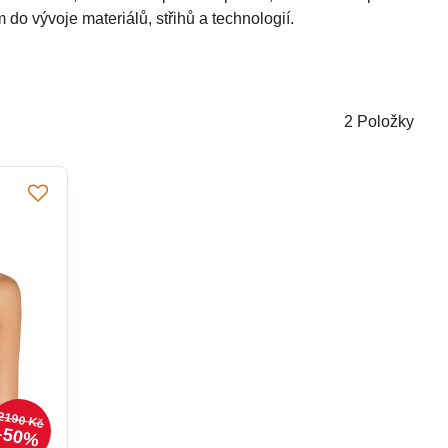
do vývoje materiálů, střihů a technologií.
2
Položky
2190 Kč
50%