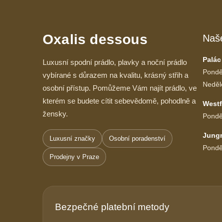
Oxalis dessous
Naš
Palác
Luxusní spodní prádlo, plavky a noční prádlo
Pondě
vybírané s důrazem na kvalitu, krásný střih a
Neděl
osobní přístup. Pomůžeme Vám najít prádlo, ve
kterém se budete cítit sebevědomě, pohodlně a
Westf
žensky.
Pondě
Jung
Luxusní značky
Osobní poradenství
Pondě
Prodejny v Praze
Bezpečné platební metody