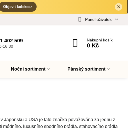
×
✕
›
Objevit kolekce
Panel uživatele
1 402 509
Nákupní košík
0 Kč
0-16:30
Noční sortiment
Pánský sortiment
a v Japonsku a USA je tato značka považována za jednu z
ti módního, luxusního spodního prádla, stahovacího prádla