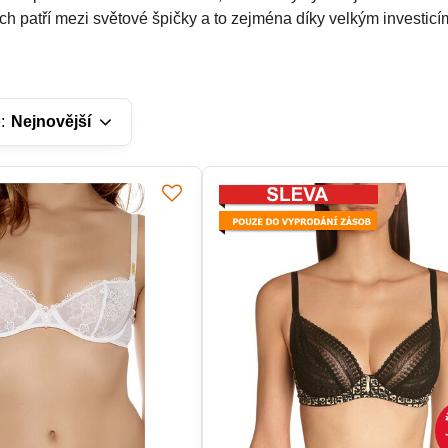
h patří mezi světové špičky a to zejména díky velkým investicím 
:
Nejnovější