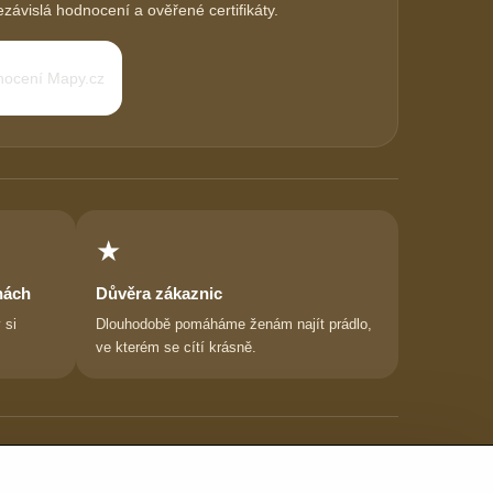
závislá hodnocení a ověřené certifikáty.
★
nách
Důvěra zákaznic
 si
Dlouhodobě pomáháme ženám najít prádlo,
ve kterém se cítí krásně.