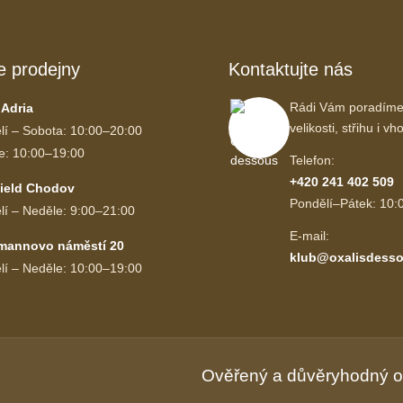
e prodejny
Kontaktujte nás
Rádi Vám poradíme
 Adria
velikosti, střihu i 
lí – Sobota: 10:00–20:00
e: 10:00–19:00
Telefon:
+420 241 402 509
ield Chodov
Pondělí–Pátek: 10:
lí – Neděle: 9:00–21:00
E-mail:
mannovo náměstí 20
klub@oxalisdesso
lí – Neděle: 10:00–19:00
Ověřený a důvěryhodný 