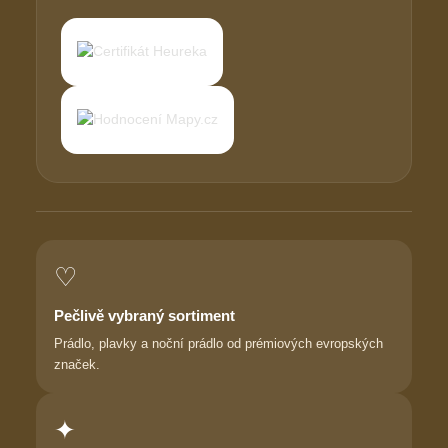
♡
Pečlivě vybraný sortiment
Prádlo, plavky a noční prádlo od prémiových evropských
značek.
✦