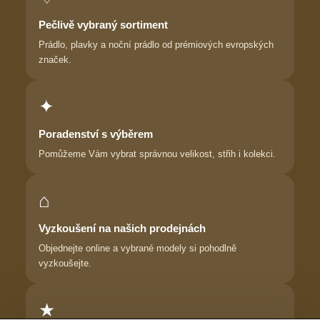
Pečlivě vybraný sortiment
Prádlo, plavky a noční prádlo od prémiových evropských
značek.
✦
Poradenství s výběrem
Pomůžeme Vám vybrat správnou velikost, střih i kolekci.
⌂
Vyzkoušení na našich prodejnách
Objednejte online a vybrané modely si pohodlně
vyzkoušejte.
★