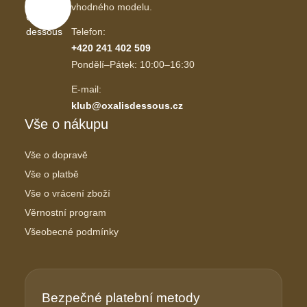
vhodného modelu.
Telefon:
+420 241 402 509
Pondělí–Pátek: 10:00–16:30
E-mail:
klub@oxalisdessous.cz
Vše o nákupu
Vše o dopravě
Vše o platbě
Vše o vrácení zboží
Věrnostní program
Všeobecné podmínky
Bezpečné platební metody