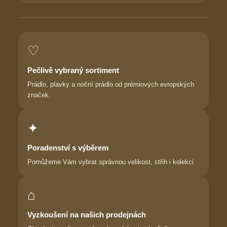
♡
Pečlivě vybraný sortiment
Prádlo, plavky a noční prádlo od prémiových evropských
značek.
✦
Poradenství s výběrem
Pomůžeme Vám vybrat správnou velikost, střih i kolekci.
⌂
Vyzkoušení na našich prodejnách