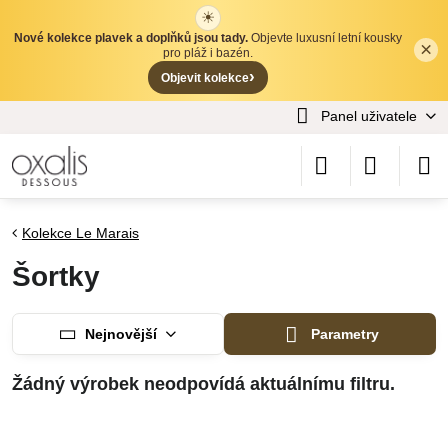
☀
Nové kolekce plavek a doplňků jsou tady.
Objevte luxusní letní kousky
×
✕
pro pláž i bazén.
›
Objevit kolekce
Panel uživatele
Kolekce Le Marais
Šortky
Nejnovější
Parametry