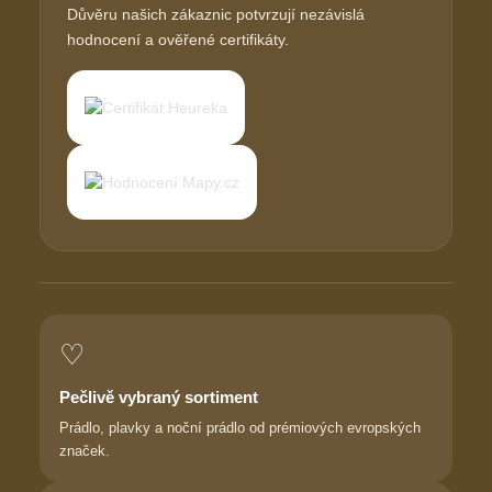
Důvěru našich zákaznic potvrzují nezávislá
hodnocení a ověřené certifikáty.
♡
Pečlivě vybraný sortiment
Prádlo, plavky a noční prádlo od prémiových evropských
značek.