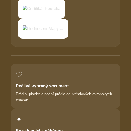
♡
Pečlivě vybraný sortiment
Prádlo, plavky a noční prádlo od prémiových evropských
značek.
✦
Poradenství s výběrem