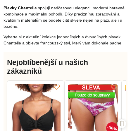
Plavky Chantelle
spojují nadčasovou eleganci, moderní barevné
kombinace a maximální pohodlí. Díky preciznímu zpracování a
kvalitním materiálům se budete cítit skvěle nejen na pláži, ale i u
bazénu.
Vyberte si z aktuální kolekce jednodílných a dvoudílných plavek
Chantelle a objevte francouzský styl, který vám dokonale padne.
Nejoblíbenější u našich
zákazníků
30%