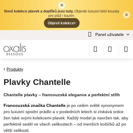
☀
Nové kolekce plavek a doplňků jsou tady.
Objevte luxusní letní kousky
×
✕
pro pláž i bazén.
›
Objevit kolekce
Panel uživatele
Produkty
Plavky Chantelle
Chantelle plavky – francouzská elegance a perfektní střih
Francouzská značka Chantelle
je po celém světě synonymem
pro luxusní spodní prádlo a v posledních letech si získává srdce
žen také svými kolekcemi plavek. Každý model je navržen tak, aby
perfektně seděl ve všech velikostech – od menších košíčků až po
větší velikosti.