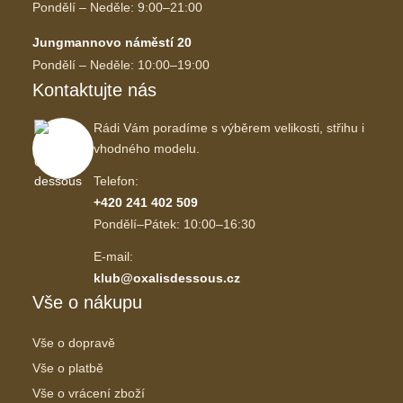
Pondělí – Neděle: 9:00–21:00
Jungmannovo náměstí 20
Pondělí – Neděle: 10:00–19:00
Kontaktujte nás
Rádi Vám poradíme s výběrem velikosti, střihu i
vhodného modelu.
Telefon:
+420 241 402 509
Pondělí–Pátek: 10:00–16:30
E-mail:
klub@oxalisdessous.cz
Vše o nákupu
Vše o dopravě
Vše o platbě
Vše o vrácení zboží