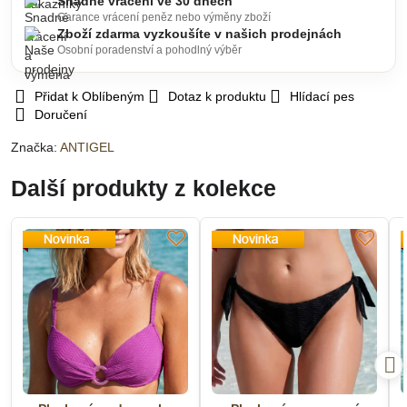
Snadné vrácení ve 30 dnech
Garance vrácení peněz nebo výměny zboží
Zboží zdarma vyzkoušíte v našich prodejnách
Osobní poradenství a pohodlný výběr
Přidat k Oblíbeným
Dotaz k produktu
Hlídací pes
Doručení
Značka:
ANTIGEL
Další produkty z kolekce