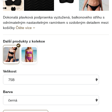
Dokonalá plavková podprsenka vyztužená, balkonového střihu s
odnímatelným nastavitelným ramínkem s ozdobným detailem mezi
košíčky
Čtěte více
Velikost
Barva