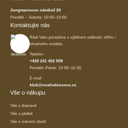
Jungmannovo náměstí 20
Pondělí – Sobota: 10:00–19:00
Kontaktujte nás
Rádi Vám poradíme s výběrem velikosti, střihu i
vhodného modelu.
Telefon:
+420 241 402 509
Pondělí–Pátek: 10:00–16:30
E-mail:
klub@oxalisdessous.cz
Vše o nákupu
Vše o dopravě
Vše o platbě
Vše o vrácení zboží