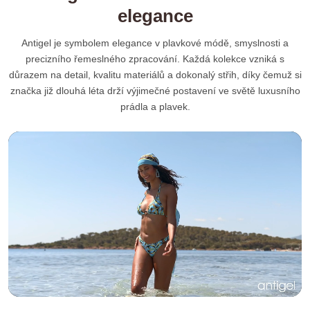
elegance
Antigel je symbolem elegance v plavkové módě, smyslnosti a
precizního řemeslného zpracování. Každá kolekce vzniká s
důrazem na detail, kvalitu materiálů a dokonalý střih, díky čemuž si
značka již dlouhá léta drží výjimečné postavení ve světě luxusního
prádla a plavek.