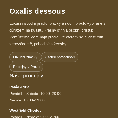
Oxalis dessous
Luxusní spodní prádlo, plavky a noční prádlo vybírané s
důrazem na kvalitu, krásný střih a osobní přístup.
Pomůžeme Vám najít prádlo, ve kterém se budete cítit
sebevědomě, pohodlně a žensky.
Luxusní značky
Osobní poradenství
Prodejny v Praze
Naše prodejny
Palác Adria
Pondělí – Sobota: 10:00–20:00
Neděle: 10:00–19:00
Westfield Chodov
Pondělí – Neděle: 9:00–21:00