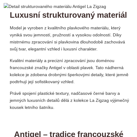
Luxusní strukturovaný materiál
Model je vyroben z kvalitního plavkového materiálu, který
vyniká svou jemností, pružností a vysokou odolností. Díky
mistrnému zpracování si plavkovina dlouhodobě zachovává
svůj tvar, elegantní vzhled i luxusní charakter.
Kvalitní materiály a precizní zpracování jsou doménou
francouzské značky Antigel v oblasti plavek. Tato nádherná
kolekce je zdobena drobnými šperkovými detaily, které jemně
podtrhují její sofistikovaný vzhled.
Právě spojení plastické textury, nadčasové černé barvy a
jemných luxusních detailů dělá z kolekce La Zigzag výjimečný
kousek letního šatníku.
Antigel – tradice francouzské