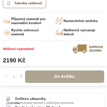
Tabulka velikostí
Příjemný materiál pro
Nastavitelná ramínka
maximální komfort
Rychle schnoucí
Nádherně vytvaruje
materiál
dekolt
DOPRAVA
Velikost vyprodaná
ZDARMA
2190 Kč
Do košíku
Ověřeno zákazníky
Důvěryhodný obchod s ověřenými recenzemi