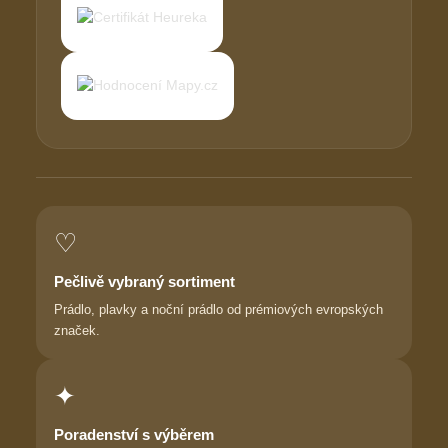
♡
Pečlivě vybraný sortiment
Prádlo, plavky a noční prádlo od prémiových evropských
značek.
✦
Poradenství s výběrem