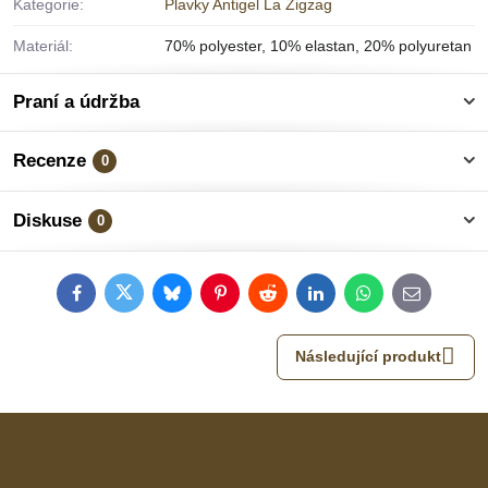
Kategorie:
Plavky Antigel La Zigzag
Materiál:
70% polyester, 10% elastan, 20% polyuretan
Praní a údržba
Recenze
0
Diskuse
0
Facebook
Twitter
Bluesky
Pinterest
Reddit
LinkedIn
WhatsApp
E-
mail
Následující produkt