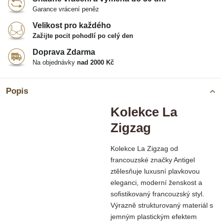
Garance vrácení peněz
Velikost pro každého
Zažijte pocit pohodlí po celý den
Doprava Zdarma
Na objednávky
nad 2000 Kč
Popis
Kolekce La
Zigzag
Kolekce La Zigzag od
francouzské značky Antigel
ztělesňuje luxusní plavkovou
eleganci, moderní ženskost a
sofistikovaný francouzský styl.
Výrazně strukturovaný materiál s
jemným plastickým efektem