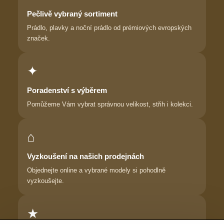
Pečlivě vybraný sortiment
Prádlo, plavky a noční prádlo od prémiových evropských
značek.
✦
Poradenství s výběrem
Pomůžeme Vám vybrat správnou velikost, střih i kolekci.
⌂
Vyzkoušení na našich prodejnách
Objednejte online a vybrané modely si pohodlně
vyzkoušejte.
★