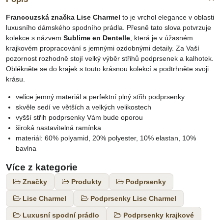
Francouzská značka Lise Charmel
to je vrchol elegance v oblasti
luxusního dámského spodního prádla. Přesně tato slova potvrzuje
kolekce s názvem
Sublime en Dentelle
, která je v úžasném
krajkovém propracování s jemnými ozdobnými detaily. Za Vaší
pozornost rozhodně stojí velký výběr střihů podprsenek a kalhotek.
Oblékněte se do krajek s touto krásnou kolekcí a podtrhněte svoji
krásu.
velice jemný materiál a perfektní plný střih podprsenky
skvěle sedí ve větších a velkých velikostech
vyšší střih podprsenky Vám bude oporou
široká nastavitelná ramínka
materiál: 60% polyamid, 20% polyester, 10% elastan, 10%
bavlna
Více z kategorie
Značky
Produkty
Podprsenky
Lise Charmel
Podprsenky Lise Charmel
Luxusní spodní prádlo
Podprsenky krajkové