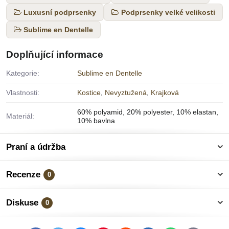
Luxusní podprsenky
Podprsenky velké velikosti
Sublime en Dentelle
Doplňující informace
Kategorie:
Sublime en Dentelle
Vlastnosti:
Kostice
,
Nevyztužená
,
Krajková
60% polyamid, 20% polyester, 10% elastan,
Materiál:
10% bavlna
Praní a údržba
Recenze
0
Diskuse
0