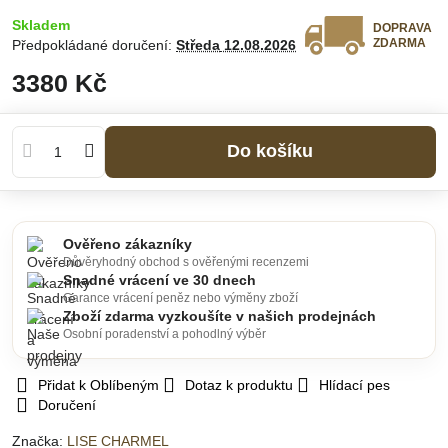
Skladem
DOPRAVA
ZDARMA
Předpokládané doručení:
Středa
12.08.2026
3380 Kč
Do košíku
Ověřeno zákazníky
Důvěryhodný obchod s ověřenými recenzemi
Snadné vrácení ve 30 dnech
Garance vrácení peněz nebo výměny zboží
Zboží zdarma vyzkoušíte v našich prodejnách
Osobní poradenství a pohodlný výběr
Přidat k Oblíbeným
Dotaz k produktu
Hlídací pes
Doručení
Značka:
LISE CHARMEL