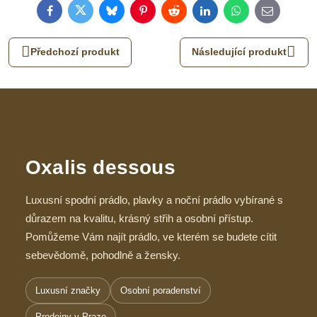
Facebook
Twitter
Bluesky
Pinterest
Reddit
LinkedIn
WhatsApp
E-
mail
Předchozí produkt
Následující produkt
Oxalis dessous
Luxusní spodní prádlo, plavky a noční prádlo vybírané s
důrazem na kvalitu, krásný střih a osobní přístup.
Pomůžeme Vám najít prádlo, ve kterém se budete cítit
sebevědomě, pohodlně a žensky.
Luxusní značky
Osobní poradenství
Prodejny v Praze