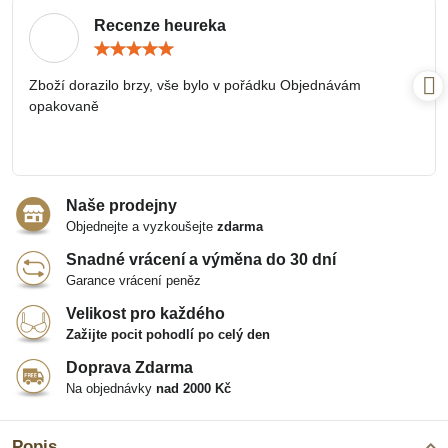
Recenze heureka
Hodnocení:
5
/
Zboží dorazilo brzy, vše bylo v pořádku Objednávám
5
opakovaně
Naše prodejny
Objednejte a vyzkoušejte
zdarma
Snadné vrácení a výměna do 30 dní
Garance vrácení peněz
Velikost pro každého
Zažijte pocit pohodlí po celý den
Doprava Zdarma
Na objednávky
nad 2000 Kč
Popis