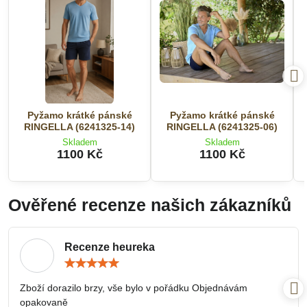
Pyžamo krátké pánské
Pyžamo krátké pánské
RINGELLA (6241325-14)
RINGELLA (6241325-06)
Skladem
Skladem
1100 Kč
1100 Kč
Ověřené recenze našich zákazníků
Recenze heureka
Hodnocení:
5
/
Zboží dorazilo brzy, vše bylo v pořádku Objednávám
5
opakovaně