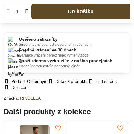
Do košíku
Ověřeno zákazníky
Důvěryhodný obchod s ověřenými recenzemi
Snadné vrácení ve 30 dnech
Garance vrácení peněz nebo výměny zboží
Zboží zdarma vyzkoušíte v našich prodejnách
Osobní poradenství a pohodlný výběr
Přidat k Oblíbeným
Dotaz k produktu
Hlídací pes
Doručení
Značka:
RINGELLA
Další produkty z kolekce