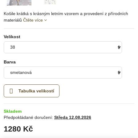
Košile krátká s krásným letním vzorem a provedení z přírodních
materiálů
Čtěte více
Velikost
Barva
Tabulka velikostí
Skladem
Předpokládané doručení:
Středa
12.08.2026
1280 Kč