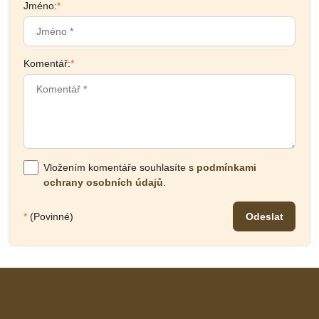
Jméno:
*
Komentář:
*
Vložením komentáře souhlasíte s
podmínkami
ochrany osobních údajů
.
*
(Povinné)
Odeslat