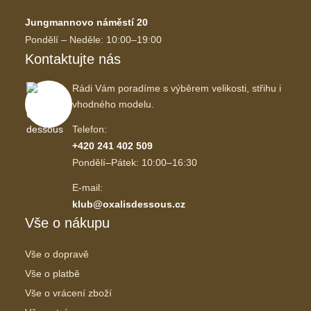
Jungmannovo náměstí 20
Pondělí – Neděle: 10:00–19:00
Kontaktujte nás
Rádi Vám poradíme s výběrem velikosti, střihu i
vhodného modelu.
Telefon:
+420 241 402 509
Pondělí–Pátek: 10:00–16:30
E-mail:
klub@oxalisdessous.cz
Vše o nákupu
Vše o dopravě
Vše o platbě
Vše o vrácení zboží