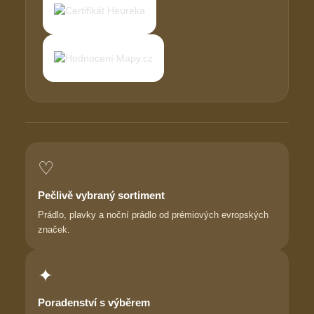
♡
Pečlivě vybraný sortiment
Prádlo, plavky a noční prádlo od prémiových evropských
značek.
✦
Poradenství s výběrem