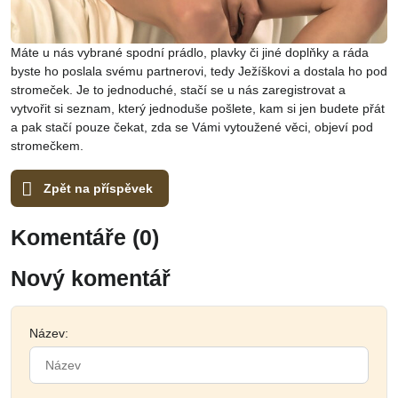
Máte u nás vybrané spodní prádlo, plavky či jiné doplňky a ráda
byste ho poslala svému partnerovi, tedy Ježíškovi a dostala ho pod
stromeček. Je to jednoduché, stačí se u nás zaregistrovat a
vytvořit si seznam, který jednoduše pošlete, kam si jen budete přát
a pak stačí pouze čekat, zda se Vámi vytoužené věci, objeví pod
stromečkem.
Zpět na příspěvek
Komentáře (0)
Nový komentář
Název: